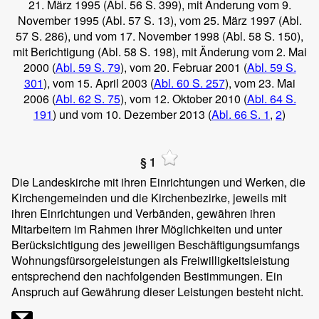
21. März 1995 (Abl. 56 S. 399), mit Änderung vom 9.
November 1995 (Abl. 57 S. 13), vom 25. März 1997 (Abl.
57 S. 286), und vom 17. November 1998 (Abl. 58 S. 150),
mit Berichtigung (Abl. 58 S. 198), mit Änderung vom 2. Mai
2000 (
Abl. 59 S. 79
), vom 20. Februar 2001 (
Abl. 59 S.
301
), vom 15. April 2003 (
Abl. 60 S. 257
), vom 23. Mai
2006 (
Abl. 62 S. 75
), vom 12. Oktober 2010 (
Abl. 64 S.
191
) und vom 10. Dezember 2013 (
Abl. 66 S. 1
,
2
)
§ 1
Die Landeskirche mit ihren Einrichtungen und Werken, die
Kirchengemeinden und die Kirchenbezirke, jeweils mit
ihren Einrichtungen und Verbänden, gewähren ihren
Mitarbeitern im Rahmen ihrer Möglichkeiten und unter
Berücksichtigung des jeweiligen Beschäftigungsumfangs
Wohnungsfürsorgeleistungen als Freiwilligkeitsleistung
entsprechend den nachfolgenden Bestimmungen. Ein
Anspruch auf Gewährung dieser Leistungen besteht nicht.