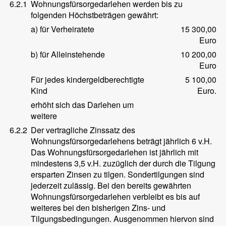
6.2.1
Wohnungsfürsorgedarlehen werden bis zu
folgenden Höchstbeträgen gewährt:
a) für Verheiratete
15 300,00
Euro
b) für Alleinstehende
10 200,00
Euro
Für jedes kindergeldberechtigte
5 100,00
Kind
Euro.
erhöht sich das Darlehen um
weitere
6.2.2
Der vertragliche Zinssatz des
Wohnungsfürsorgedarlehens beträgt jährlich 6 v.H.
Das Wohnungsfürsorgedarlehen ist jährlich mit
mindestens 3,5 v.H. zuzüglich der durch die Tilgung
ersparten Zinsen zu tilgen. Sondertilgungen sind
jederzeit zulässig. Bei den bereits gewährten
Wohnungsfürsorgedarlehen verbleibt es bis auf
weiteres bei den bisherigen Zins- und
Tilgungsbedingungen. Ausgenommen hiervon sind