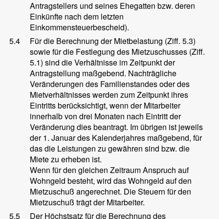
Antragstellers und seines Ehegatten bzw. deren
Einkünfte nach dem letzten
Einkommensteuerbescheid).
5.4
Für die Berechnung der Mietbelastung (Ziff. 5.3)
sowie für die Festlegung des Mietzuschusses (Ziff.
5.1) sind die Verhältnisse im Zeitpunkt der
Antragstellung maßgebend. Nachträgliche
Veränderungen des Familienstandes oder des
Mietverhältnisses werden zum Zeitpunkt ihres
Eintritts berücksichtigt, wenn der Mitarbeiter
innerhalb von drei Monaten nach Eintritt der
Veränderung dies beantragt. Im übrigen ist jeweils
der 1. Januar des Kalenderjahres maßgebend, für
das die Leistungen zu gewähren sind bzw. die
Miete zu erheben ist.
Wenn für den gleichen Zeitraum Anspruch auf
Wohngeld besteht, wird das Wohngeld auf den
Mietzuschuß angerechnet. Die Steuern für den
Mietzuschuß trägt der Mitarbeiter.
5.5
Der Höchstsatz für die Berechnung des