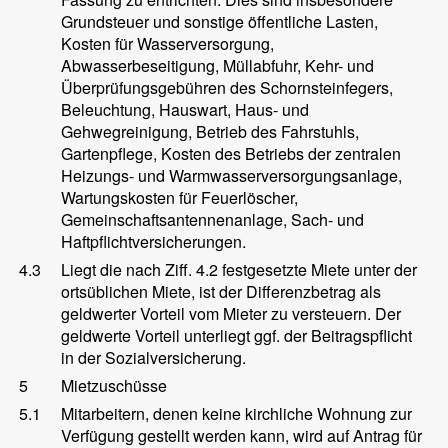
Grundsteuer und sonstige öffentliche Lasten,
Kosten für Wasserversorgung,
Abwasserbeseitigung, Müllabfuhr, Kehr- und
Überprüfungsgebühren des Schornsteinfegers,
Beleuchtung, Hauswart, Haus- und
Gehwegreinigung, Betrieb des Fahrstuhls,
Gartenpflege, Kosten des Betriebs der zentralen
Heizungs- und Warmwasserversorgungsanlage,
Wartungskosten für Feuerlöscher,
Gemeinschaftsantennenanlage, Sach- und
Haftpflichtversicherungen.
4.3
Liegt die nach Ziff. 4.2 festgesetzte Miete unter der
ortsüblichen Miete, ist der Differenzbetrag als
geldwerter Vorteil vom Mieter zu versteuern. Der
geldwerte Vorteil unterliegt ggf. der Beitragspflicht
in der Sozialversicherung.
5
Mietzuschüsse
5.1
Mitarbeitern, denen keine kirchliche Wohnung zur
Verfügung gestellt werden kann, wird auf Antrag für