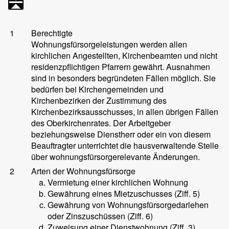
1
Berechtigte
Wohnungsfürsorgeleistungen werden allen
kirchlichen Angestellten, Kirchenbeamten und nicht
residenzpflichtigen Pfarrern gewährt. Ausnahmen
sind in besonders begründeten Fällen möglich. Sie
bedürfen bei Kirchengemeinden und
Kirchenbezirken der Zustimmung des
Kirchenbezirksausschusses, in allen übrigen Fällen
des Oberkirchenrates. Der Arbeitgeber
beziehungsweise Dienstherr oder ein von diesem
Beauftragter unterrichtet die hausverwaltende Stelle
über wohnungsfürsorgerelevante Änderungen.
2
Arten der Wohnungsfürsorge
Vermietung einer kirchlichen Wohnung
Gewährung eines Mietzuschusses (Ziff. 5)
Gewährung von Wohnungsfürsorgedarlehen
oder Zinszuschüssen (Ziff. 6)
Zuweisung einer Dienstwohnung (Ziff. 3).