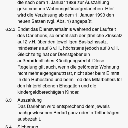
die nach dem 1. Januar 1989 zur Auszahlung
gekommenen Wohnungsfürsorgedarlehen. Hier
wird die Verzinsung ab dem 1. Januar 1993 den
neuen Sätzen (vgl. Abs. 1) angepaßt.
6.2.3
Endet das Dienstverhältnis während der Laufzeit
des Darlehens, so erhöht sich der jährliche Zinssatz
auf 2 v.H. über den jeweiligen Basiszinssatz,
mindestens auf 6 v.H., höchstens jedoch auf 8 v.H.
Gleichzeitig hat der Dienstgeber ein
außerordentliches Kündigungsrecht. Diese
Regelung gilt auch, wenn die geförderte Wohnung
nicht mehr eigengenutzt ist, nicht aber beim Eintritt
in den Ruhestand und beim Tod des Mitarbeiters für
den hinterbliebenen Ehegatten und die
kindergeldberechtigten Kinder.
6.3
Auszahlung
Das Darlehen wird entsprechend dem jeweils
nachgewiesenen Bedarf ganz oder in Teilbeträgen
ausbezahlt.
6.4
Sicherung