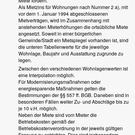
Miete fordern.
Als Mietzins für Wohnungen nach Nummer 2 a), mit
vor dem 1. Januar 1994 abgeschlossenen
Mietverträgen, wird im Zusammenhang mit
anstehenden Mieterhöhungen die ortsübliche Miete
angesetzt. Soweit in einer bürgerlichen
Gemeinde/Stadt ein Mietspiegel vorhanden ist, sind
die unteren Tabellenwerte für die jeweilige
Wohnlage, Baujahr und Ausstattung zugrunde zu
legen.
Zwischen den verschiedenen Wohnlagenwerten ist
eine Interpolation möglich.
Für Modernisierungsmaßnahmen oder
energiesparende Maßnahmen gelten die
Bestimmungen der §§ 557 ff. BGB. Daneben sind in
besonderen Fällen weiter Zu- und Abschläge bis zu
je 10 v.H. möglich.
Neben der Miete sind vom Mieter die
Betriebskosten gemäß der
Betriebskostenverordnung in der jeweils gültigen
Fassung zu entrichten. Dies sind insbesondere