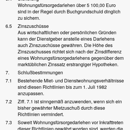
Wohnungsfürsorgedarlehen über 5 100,00 Euro
sind in der Regel durch Buchgrundschuld dinglich
zu sichern.
6.5
Zinszuschüsse
Aus wirtschaftlichen oder persönlichen Gründen
kann der Dienstgeber anstelle eines Darlehens
auch Zinszuschüsse gewähren. Die Höhe des
Zinszuschusses richtet sich nach der Zinsdifferenz
eines Wohnungsfürsorgedarlehens gegenüber dem
marktüblichen Zinssatz erstrangiger Hypotheken.
7.
Schlußbestimmungen
7.1
Bestehende Miet- und Dienstwohnungsverhältnisse
sind diesen Richtlinien bis zum 1. Juli 1982
anzupassen.
7.2
Ziff. 7.1 ist sinngemäß anzuwenden, wenn sich ein
bisher gewährter Mietzuschuß durch diese
Richtlinien vermindert.
7.3
Soweit Wohnungsfürsorgedarlehen vor Inkrafttreten
dieser Richtlinien gewährt worden sind, werden die