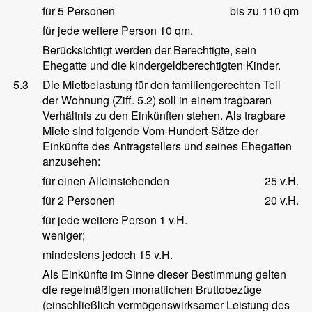
für 5 Personen
bis zu 110 qm
für jede weitere Person 10 qm.
Berücksichtigt werden der Berechtigte, sein
Ehegatte und die kindergeldberechtigten Kinder.
5.3
Die Mietbelastung für den familiengerechten Teil
der Wohnung (Ziff. 5.2) soll in einem tragbaren
Verhältnis zu den Einkünften stehen. Als tragbare
Miete sind folgende Vom-Hundert-Sätze der
Einkünfte des Antragstellers und seines Ehegatten
anzusehen:
für einen Alleinstehenden
25 v.H.
für 2 Personen
20 v.H.
für jede weitere Person 1 v.H.
weniger;
mindestens jedoch 15 v.H.
Als Einkünfte im Sinne dieser Bestimmung gelten
die regelmäßigen monatlichen Bruttobezüge
(einschließlich vermögenswirksamer Leistung des