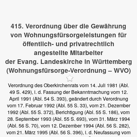
415. Verordnung über die Gewährung
von Wohnungsfürsorgeleistungen für
öffentlich- und privatrechtlich
angestellte Mitarbeiter
der Evang. Landeskirche in Württemberg
(Wohnungsfürsorge-Verordnung – WVO)
Verordnung des Oberkirchenrats vom 14. Juli 1981 (Abl.
49 S. 429), i. d. Fassung der Bekanntmachung vom 12.
April 1991 (Abl. 54 S. 393), geändert durch Verordnung
vom 17. Februar 1992 (Abl. 55 S. 33), vom 21. Dezember
1992 (Abl. 55 S. 372), Berichtigung (Abl. 55 S. 186), vom
28. September 1993 (Abl. 55 S. 693), vom 31. März 1994
(Abl. 56 S. 70), vom 12. Dezember 1994 (Abl. 56 S. 282),
vom 21. März 1995 (Abl. 56 S. 396), i. d. Neufassung vom