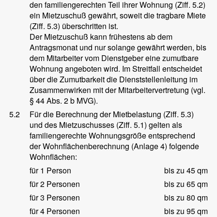
den familiengerechten Teil ihrer Wohnung (Ziff. 5.2)
ein Mietzuschuß gewährt, soweit die tragbare Miete
(Ziff. 5.3) überschritten ist.
Der Mietzuschuß kann frühestens ab dem
Antragsmonat und nur solange gewährt werden, bis
dem Mitarbeiter vom Dienstgeber eine zumutbare
Wohnung angeboten wird. Im Streitfall entscheidet
über die Zumutbarkeit die Dienststellenleitung im
Zusammenwirken mit der Mitarbeitervertretung (vgl.
§ 44 Abs. 2 b MVG).
5.2
Für die Berechnung der Mietbelastung (Ziff. 5.3)
und des Mietzuschusses (Ziff. 5.1) gelten als
familiengerechte Wohnungsgröße entsprechend
der Wohnflächenberechnung (Anlage 4) folgende
Wohnflächen:
für 1 Person
bis zu 45 qm
für 2 Personen
bis zu 65 qm
für 3 Personen
bis zu 80 qm
für 4 Personen
bis zu 95 qm