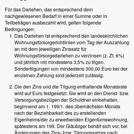
Für das Darlehen, das entsprechend dem
nachgewiesenen Bedarf in einer Summe oder in
Teilbeträgen ausbezahlt wird, gelten folgende
Bedingungen:
Das Darlehen ist entsprechend den landeskirchlichen
Wohnungsfürsorgerichtlinien vom Tag der Auszahlung
an mit dem jeweiligen Zinssatz für
Wohnungsfürsorgedarlehen zu verzinsen (z. Zt. 6%)
und jährlich mit mindestens 3,5% zu tilgen.
Sondertilgungen von mindestens 300,00 Euro bei der
einzelnen Zahlung sind jederzeit zulässig.
Die den Zins und die Tilgung enthaltende Monatsrate
wird auf
Euro festgesetzt. Sie wird an den Dienst- bzw.
Versorgungsbezügen der Schuldner einbehalten,
beginnend am 1.
199
/1. des übernächsten Monats
nach der Beziehbarkeit des zu erstellenden
Eigenheims/der zu erwerbenden Eigentumswohnung,
spätestens am
199
. Der Gläubiger behält sich vor, bei
Änderungen des Zins- bzw. Tilgungssatzes nach