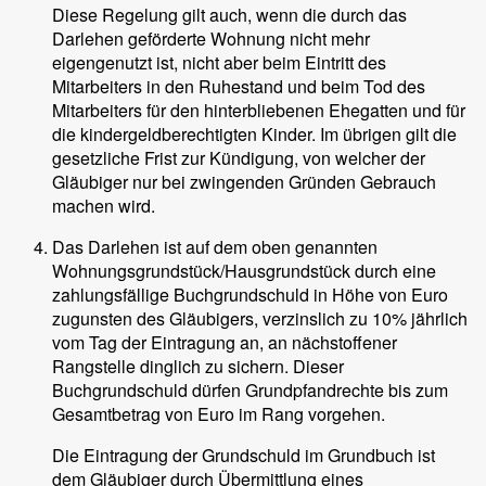
Diese Regelung gilt auch, wenn die durch das
Darlehen geförderte Wohnung nicht mehr
eigengenutzt ist, nicht aber beim Eintritt des
Mitarbeiters in den Ruhestand und beim Tod des
Mitarbeiters für den hinterbliebenen Ehegatten und für
die kindergeldberechtigten Kinder. Im übrigen gilt die
gesetzliche Frist zur Kündigung, von welcher der
Gläubiger nur bei zwingenden Gründen Gebrauch
machen wird.
Das Darlehen ist auf dem oben genannten
Wohnungsgrundstück/Hausgrundstück durch eine
zahlungsfällige Buchgrundschuld in Höhe von
Euro
zugunsten des Gläubigers, verzinslich zu 10% jährlich
vom Tag der Eintragung an, an nächstoffener
Rangstelle dinglich zu sichern. Dieser
Buchgrundschuld dürfen Grundpfandrechte bis zum
Gesamtbetrag von
Euro im Rang vorgehen.
Die Eintragung der Grundschuld im Grundbuch ist
dem Gläubiger durch Übermittlung eines