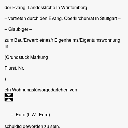
der Evang. Landeskirche in Württemberg
– vertreten durch den Evang. Oberkirchenrat in Stuttgart –
– Gläubiger –
zum Bau/Erwerb eines/r Eigenheims/Eigentumswohnung
in
(Grundstück Markung
Flurst. Nr.
)
ein Wohnungsfürsorgedarlehen von
–:
Euro (i. W.:
Euro)
schuldig geworden zu sein.