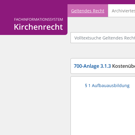
Geltendes Recht
Archivierte
Logo Fachinformationssystem Kirchenrecht
Volltextsuche Geltendes Recht
700-Anlage 3.1.3
Kostenübe
§ 1 Aufbauausbildung