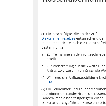
(1)
Für Beschäftigte, die an der Aufbau
Diakoninnengesetzes
entsprechend der 
teilnehmen, richtet sich die Dienstbefr
Bestimmungen:
Zur Teilnahme an den vorgeschriebe
erteilt.
Zur Vorbereitung auf die Zweite Die
Antrag zwei zusammenhängende Woc
Während der Aufbauausbildung best
KAO
.
(2)
Für Teilnehmer und Teilnehmerinnen
übernimmt die Landeskirche die Kosten. 
Landeskirche einen festgelegten Zusch
Diakonat durchgeführten Kurse entspric