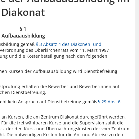
Diakonat
§ 1
Aufbauausbildung
ausbildung gemäß
§ 3 Absatz 4 des Diakonen- und
Verordnung des Oberkirchenrats vom 11. März 1997
eiung und die Kostenbeteiligung nach den folgenden
nen Kursen der Aufbauausbildung wird Dienstbefreiung
nstprüfung erhalten die Bewerber und Bewerberinnen auf
hen Dienstbefreiung.
eht kein Anspruch auf Dienstbefreiung gemäß
§ 29 Abs. 6
 an Kursen, die am Zentrum Diakonat durchgeführt werden,
Für die frei wählbaren Kurse und die Supervision zahlt die
uss, der den Kurs- und Übernachtungskosten der vom Zentrum
ht. Die notwendigen Kosten für die An- und Abreise zu den