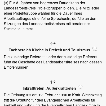
(3)
Für Aufgaben von begrenzter Dauer kann der
Landesarbeitskreis Projektgruppen bilden. Die Mitglieder
einer Projektgruppe wählen für die Dauer ihres
Arbeitsauftrages einen/eine Sprecher/in, der/die an den
Sitzungen des Landesarbeitskreises mit beratender
Stimme teilnimmt.
§ 4
Fachbereich Kirche in Freizeit und Tourismus
Die zuständige Referentin oder der zuständige Referent
führt die Geschäfte des Landesarbeitskreises nach dessen
Empfehlungen.
§ 5
Inkrafttreten, Außerkrafttreten
Die Ordnung tritt am 12. Februar 1990 in Kraft. Gleichzeitig
tritt die Ordnung für den Evangelischen Arbeitskreis für
Freizeit und Erholung der Evangelischen Landeskirche in