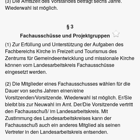
(3)
Die Amtszeit des Vorstandes beträgt sechs Jahre.
Wiederwahl ist möglich.
§ 3
Fachausschüsse und Projektgruppen
(1)
Zur Erfüllung und Unterstützung der Aufgaben des
Fachbereichs Kirche in Freizeit und Tourismus des
Zentrums für Gemeindeentwicklung und missionale Kirche
können vom Landesarbeitskreis Fachausschüsse
eingesetzt werden.
(2)
Die Mitglieder eines Fachausschusses wählen für die
Dauer von sechs Jahren einen/eine
Vorsitzenden/Vorsitzende. Wiederwahl ist möglich. Er/Sie
bleibt bis zur Neuwahl im Amt. Der/Die Vorsitzende vertritt
den Fachausschuß/ im Landesarbeitskreis. Mit
Zustimmung des Landesarbeitskreises kann der
Fachausschuß auch ein anderes Mitglied als seinen
Vertreter in den Landesarbeitskreis entsenden.