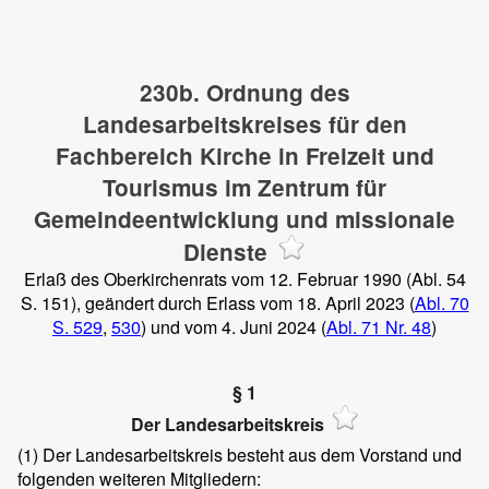
230b. Ordnung des
Landesarbeitskreises für den
Fachbereich Kirche in Freizeit und
Tourismus im Zentrum für
Gemeindeentwicklung und missionale
Dienste
Erlaß des Oberkirchenrats vom 12. Februar 1990 (Abl. 54
S. 151), geändert durch Erlass vom 18. April 2023 (
Abl. 70
S. 529
,
530
) und vom 4. Juni 2024 (
Abl. 71 Nr. 48
)
§ 1
Der Landesarbeitskreis
(1)
Der Landesarbeitskreis besteht aus dem Vorstand und
folgenden weiteren Mitgliedern: