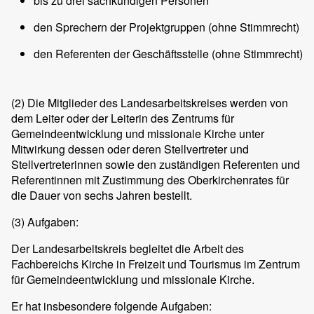
bis zu drei sachkundigen Personen
den Sprechern der Projektgruppen (ohne Stimmrecht)
den Referenten der Geschäftsstelle (ohne Stimmrecht)
(2)
Die Mitglieder des Landesarbeitskreises werden von
dem Leiter oder der Leiterin des Zentrums für
Gemeindeentwicklung und missionale Kirche unter
Mitwirkung dessen oder deren Stellvertreter und
Stellvertreterinnen sowie den zuständigen Referenten und
Referentinnen mit Zustimmung des Oberkirchenrates für
die Dauer von sechs Jahren bestellt.
(3)
Aufgaben:
Der Landesarbeitskreis begleitet die Arbeit des
Fachbereichs Kirche in Freizeit und Tourismus im Zentrum
für Gemeindeentwicklung und missionale Kirche.
Er hat insbesondere folgende Aufgaben: